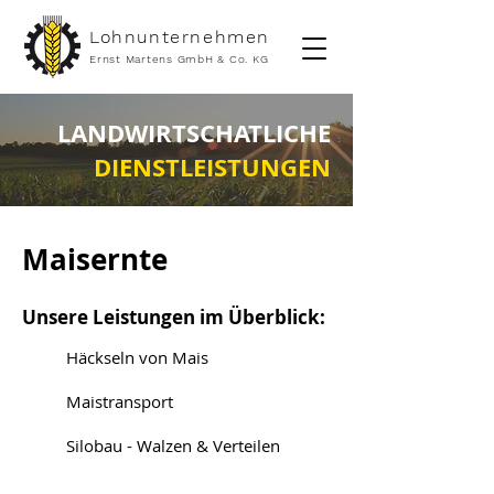
Lohnunternehmen
Ernst Martens GmbH & Co. KG
LANDWIRTSCHATLICHE
DIENSTLEISTUNGEN
Maisernte
Unsere Leistungen im Überblick:
Häckseln von Mais
Maistransport
Silobau - Walzen & Verteilen