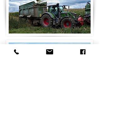
Lohnunternehmen
Ernst Martens GmbH & Co. KG