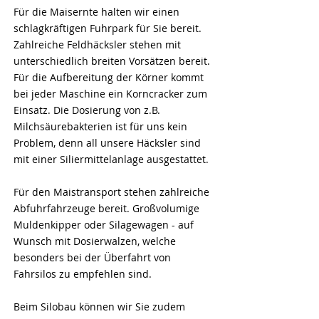
Für die Maisernte halten wir einen
schlagkräftigen Fuhrpark für Sie bereit.
Zahlreiche Feldhäcksler stehen mit
unterschiedlich breiten Vorsätzen bereit.
Für die Aufbereitung der Körner kommt
bei jeder Maschine ein Korncracker zum
Einsatz.
Die Dosierung von z.B.
Milchsäurebakterien ist für uns kein
Problem, denn all unsere Häcksler sind
mit einer Siliermittelanlage ausgestattet.
Für den Maistransport stehen zahlreiche
Abfuhrfahrzeuge bereit. Großvolumige
Muldenkipper oder Silagewagen - auf
Wunsch mit Dosierwalzen, welche
besonders bei der Überfahrt von
Fahrsilos zu empfehlen sind.
Beim Silobau können wir Sie zudem